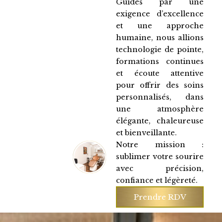
Guidés par une
exigence d’excellence
et une approche
humaine, nous allions
technologie de pointe,
formations continues
et écoute attentive
pour offrir des soins
personnalisés, dans
une atmosphère
élégante, chaleureuse
et bienveillante.
Notre mission :
sublimer votre sourire
avec précision,
confiance et légèreté.
Prendre RDV