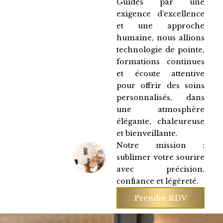
Guidés par une
exigence d’excellence
et une approche
humaine, nous allions
technologie de pointe,
formations continues
et écoute attentive
pour offrir des soins
personnalisés, dans
une atmosphère
élégante, chaleureuse
et bienveillante.
Notre mission :
sublimer votre sourire
avec précision,
confiance et légèreté.
Prendre RDV