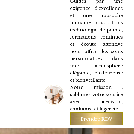
Guidés par une
exigence d’excellence
et une approche
humaine, nous allions
technologie de pointe,
formations continues
et écoute attentive
pour offrir des soins
personnalisés, dans
une atmosphère
élégante, chaleureuse
et bienveillante.
Notre mission :
sublimer votre sourire
avec précision,
confiance et légèreté.
Prendre RDV