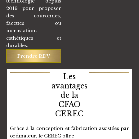
technologie depuis
2019 pour proposer
des couronnes,
facettes ou
incrustations
esthétiques et
durables.
Prendre RDV
Les
avantages
de la
CFAO
CEREC
Grâce à la conception et fabrication assistées par
ordinateur, le CEREC offre :