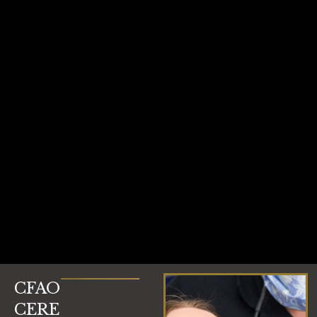
CFAO
CERE