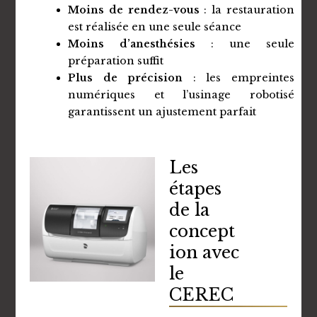
Moins de rendez-vous
: la restauration
est réalisée en une seule séance
Moins d’anesthésies
: une seule
préparation suffit
Plus de précision
: les empreintes
numériques et l’usinage robotisé
garantissent un ajustement parfait
Les
étapes
de la
concept
ion avec
le
CEREC