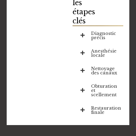
les
étapes
clés
Diagnostic
précis
Anesthésie
locale
Nettoyage
des canaux
Obturation
et
scellement
Restauration
finale