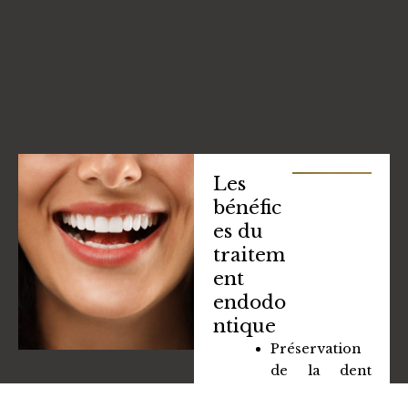
Les
bénéfic
es du
traitem
ent
endodo
ntique
Préservation
de la dent
naturelle