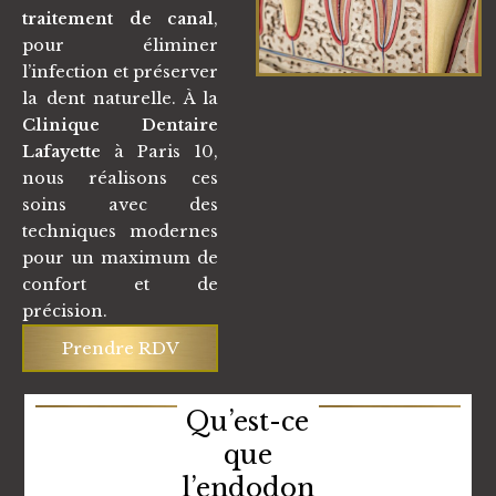
traitement de canal
,
pour éliminer
l’infection et préserver
la dent naturelle. À la
Clinique Dentaire
Lafayette
à Paris 10,
nous réalisons ces
soins avec des
techniques modernes
pour un maximum de
confort et de
précision.
Prendre RDV
Qu’est-ce
que
l’endodon