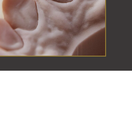
e pose :