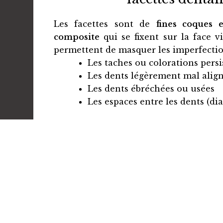
Les facettes sont de
fines coques
composite
qui se fixent sur la face vi
permettent de masquer les imperfecti
Les taches ou colorations persi
Les dents légèrement mal alig
Les dents ébréchées ou usées
Les espaces entre les dents (di