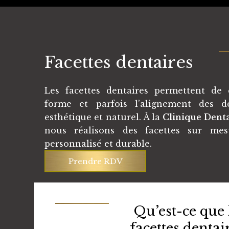
Facettes dentaires
Les facettes dentaires permettent de c
forme et parfois l’alignement des 
esthétique et naturel. À la
Clinique Denta
nous réalisons des facettes sur me
personnalisé et durable.
Prendre RDV
Qu’est-ce que 
facettes dentai