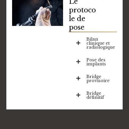
Le
protoco
le de
pose
Bilan
clinique et
radiologique
Pose des
implants
Bridge
provisoire
Bridge
définitif