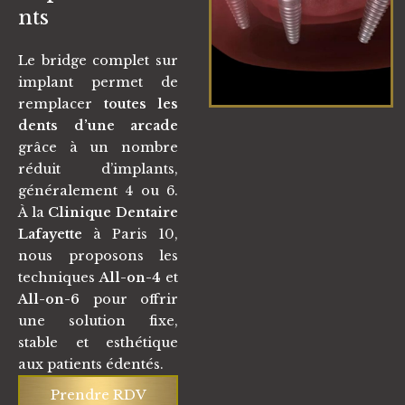
nts
Le bridge complet sur
implant permet de
remplacer
toutes les
dents d’une arcade
grâce à un nombre
réduit d’implants,
généralement 4 ou 6.
À la
Clinique Dentaire
Lafayette
à Paris 10,
nous proposons les
techniques
All-on-4
et
All-on-6
pour offrir
une solution fixe,
stable et esthétique
aux patients édentés.
Prendre RDV