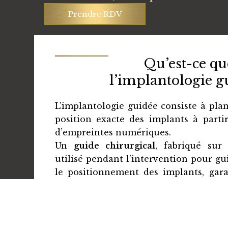
Prendre RDV
Qu’est-ce qu
l’implantologie g
L’implantologie guidée consiste à plan
position exacte des implants à part
d’empreintes numériques.
Un
guide chirurgical
, fabriqué sur
utilisé pendant l’intervention pour gu
le positionnement des implants, gara
sécurité.