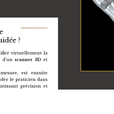
e
uidée ?
ifier virtuellement la
ir d’un
scanner 3D
et
 mesure, est ensuite
ider le praticien dans
ntissant précision et