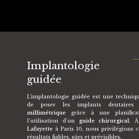
Implantologie
guidée
L’implantologie guidée est une techni
de poser les implants dentair
millimétrique
grâce à une planifica
l’utilisation d’un
guide chirurgical
. 
Lafayette
à Paris 10, nous privilégions 
résultats fiables, sûrs et prévisibles.