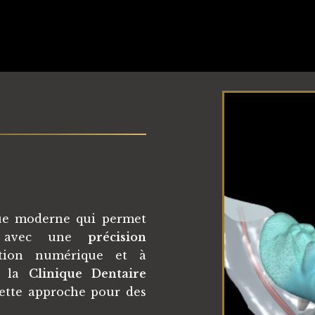
que moderne qui permet
es avec une
précision
tion numérique et à
À la
Clinique Dentaire
cette approche pour des