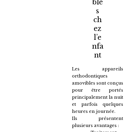
ble
s
ch
ez
l’e
nfa
nt
Les appareils
orthodontiques
amovibles sont conçus
pour être portés
principalement la nuit
et parfois quelques
heures en journée.
Ils présentent
plusieurs avantages :