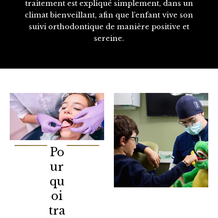
traitement est expliqué simplement, dans un
climat bienveillant, afin que l’enfant vive son
suivi orthodontique de manière positive et
sereine.
Po
ur
qu
oi
tra